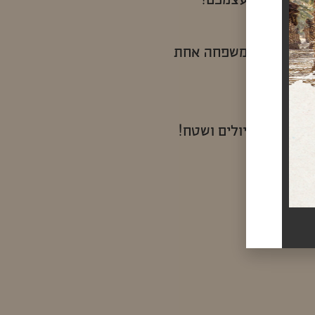
 זוגית רק לעצמכם!
ול ומיוחד למשפחה אחת
המדבר!
ם לחובבי טיולים ושטח!
ת להשכרה