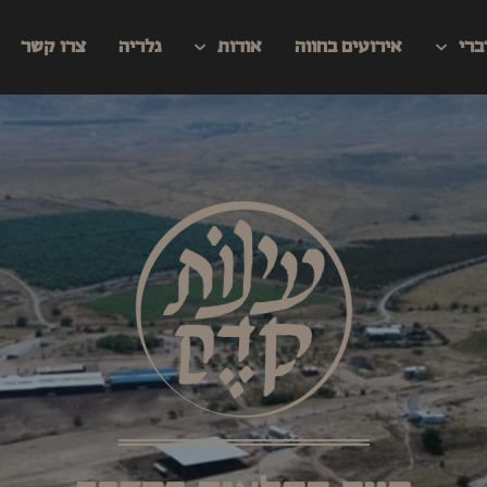
ברי
אירועים בחווה
אודות
גלריה
צרו קשר