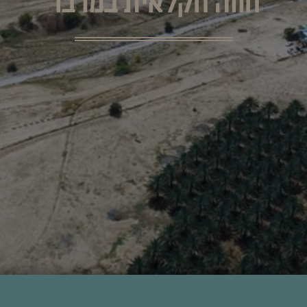
חווה חקלאית במדבר