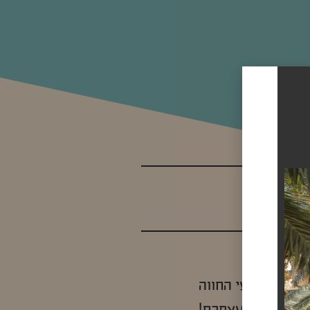
 מול נוף מטעי החווה