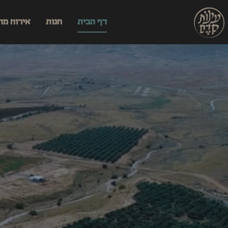
דף הבית
חנות
אירוח מד