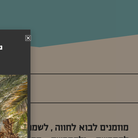
נ
אירו
מוזמנים לבוא לחווה , לשמוע את הס