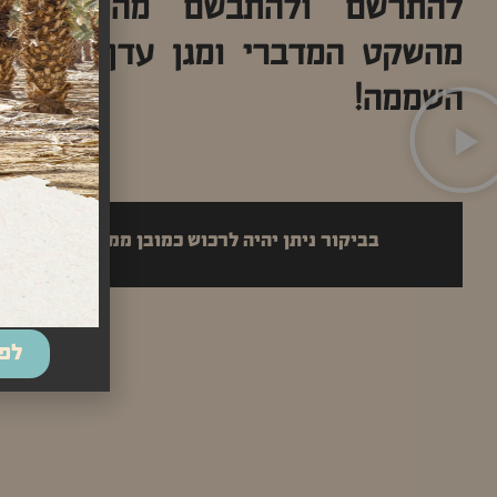
להתרשם ולהתבשם מהמקום, ל
מהשקט המדברי ומגן עדן שצמח 
השממה!
בביקור ניתן יהיה לרכוש כמובן ממוצרי החווה !
לפרטי