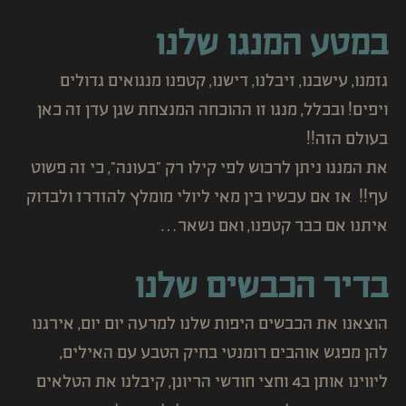
במטע המנגו שלנו
גזמנו, עישבנו, זיבלנו, דישנו, קטפנו מנגואים גדולים
ויפים! ובכלל, מנגו זו ההוכחה המנצחת שגן עדן זה כאן
בעולם הזה!!
את המנגו ניתן לרכוש לפי קילו רק "בעונה", כי זה פשוט
עף!! אז אם עכשיו בין מאי ליולי מומלץ להזדרז ולבדוק
איתנו אם כבר קטפנו, ואם נשאר…
בדיר הכבשים שלנו
הוצאנו את הכבשים היפות שלנו למרעה יום יום, אירגנו
להן מפגש אוהבים רומנטי בחיק הטבע עם האילים,
ליווינו אותן ב4 וחצי חודשי הריונן, קיבלנו את הטלאים