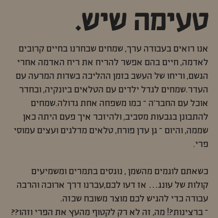
טעימה שיש.
אנו רואים בעבודה ערך, שמחים שבחרנו בחיים קרובים
לאדמה, חיים בהם אפשר להריח את ריח האדמה אחרי
הגשם, וריחו של העשב בזמן ההליכה בשדות המרעה עם
העדר.שמחים לגדל ילדים עם הטלאים ביונקיה, ובחדר
אוכל עם החבר'ה – כמו משפחה אחת גדולה.שמחים
להתבונן בגבעות מסביב, ולהיזכר איך פעם היתה כאן
שממה, והיום – גן עדן פורח, טלאים מדלגים ועצים עמוסי
פרי.
כשאתם לוגמים מהשמן , נוגסים בתמרים ומשמיעים
קולות של עונג… אז דעו לכם,עברנו דרך ארוכה והרבה
עבודה כדי להגיש לכם מוצר משובח שכזה.
– ברצינות?! מה, זה לא רק לקטוף מהעץ את הפרי וזהו??