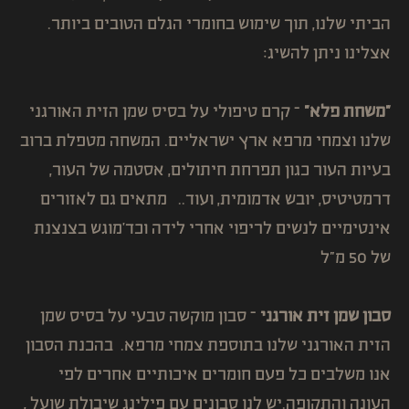
הביתי שלנו, תוך שימוש בחומרי הגלם הטובים ביותר.
אצלינו ניתן להשיג:
"משחת פלא"
– קרם טיפולי על בסיס שמן הזית האורגני
שלנו וצמחי מרפא ארץ ישראליים. המשחה מטפלת ברוב
בעיות העור כגון תפרחת חיתולים, אסטמה של העור,
דרמטיטיס, יובש אדמומית, ועוד.. מתאים גם לאזורים
אינטימיים לנשים לריפוי אחרי לידה וכד'מוגש בצנצנת
של 50 מ"ל
סבון שמן זית אורגני
– סבון מוקשה טבעי על בסיס שמן
הזית האורגני שלנו בתוספת צמחי מרפא. בהכנת הסבון
אנו משלבים כל פעם חומרים איכותיים אחרים לפי
העונה והתקופה.יש לנו סבונים עם פילינג שיבולת שועל ,