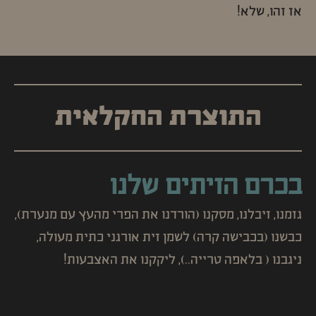
אז זהו, שלא!
התוצרת החקלאית
בכרם הזיתים שלנו
‍גזמנו, זיבלנו, מסקנו (הורדנו את הפרי מהעץ עם מנערת),
כבשנו (בכבישה קרה) לשמן זית אורגני כתית מעולה,
ניגבנו ( בלאפה טרייה..), ליקקנו את האצבעות!