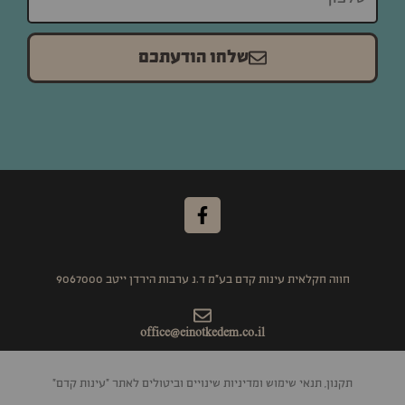
שלחו הודעתכם
חווה חקלאית עינות קדם בע"מ ד.נ ערבות הירדן ייטב 9067000
office@einotkedem.co.il
תקנון, תנאי שימוש ומדיניות שינויים וביטולים לאתר "עינות קדם"