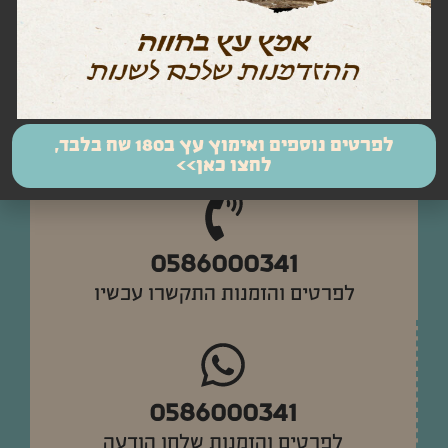
בשבת – ניתן להישאר עד מוצ"ש
לפרטים נוספים ואימוץ עץ ב180 שח בלבד,
לחצו כאן>>
0586000341
לפרטים והזמנות התקשרו עכשיו
0586000341
לפרטים והזמנות שלחו הודעה