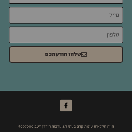
שלחו הודעתכם
חווה חקלאית עינות קדם בע"מ ד.נ ערבות הירדן ייטב 9067000