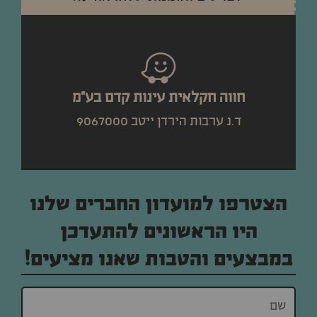
חווה חקלאית עינות קדם בע"מ
ד.נ ערבות הירדן ייטב 9067000
הצטרפו למועדון החברים שלנו
היו הראשונים להתעדכן
במבצעים והטבות שאנו מציעים!