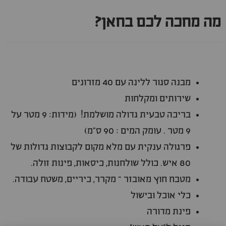
מה מחכה לכם בחאן?
מבנה סגור ללינה עם 40 מזרונים
שירותים ומקלחות
בריכה טבעית גדולה מושלמת! (מידות: 9 מטר על
9 מטר . עומק המים : 90 ס"מ)
פרגולה ענקית עם מלא מקום לקבוצות גדולות של
80 איש. כולל שולחנות, כיסאות, פינות זולה.
מטבח חוץ מאובזר – מקרר, כיריים, משטח עבודה.
כלי אוכל ובישול
פינת מדורה